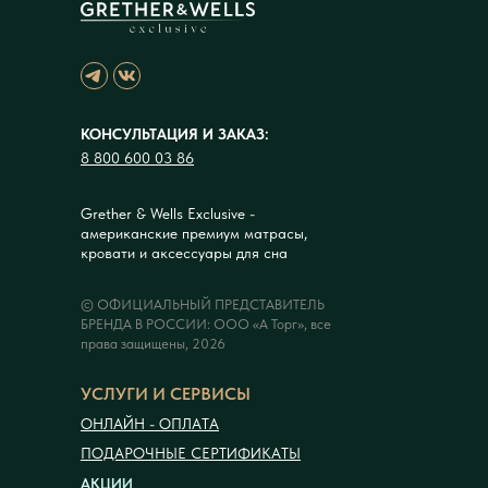
КОНСУЛЬТАЦИЯ И ЗАКАЗ:
8 800 600 03 86
Grether & Wells Exclusive -
американские премиум матрасы,
кровати и аксессуары для сна
© ОФИЦИАЛЬНЫЙ ПРЕДСТАВИТЕЛЬ
БРЕНДА В РОССИИ: ООО «А Торг», все
права защищены, 2026
УСЛУГИ И СЕРВИСЫ
ОНЛАЙН - ОПЛАТА
ПОДАРОЧНЫЕ СЕРТИФИКАТЫ
АКЦИИ