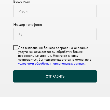
Ваше имя
Номер телефона
Для выполнения Вашего запроса на оказание
услуги мы осуществляем обработку Ваших
персональных данных. Нажимая кнопку
«отправить», Вы подтверждаете ознакомление с
условиями обработки персональных данных
.
ОТПРАВИТЬ