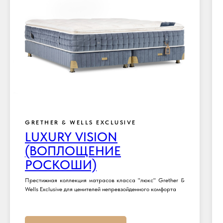
GRETHER & WELLS EXCLUSIVE
LUXURY VISION
(ВОПЛОЩЕНИЕ
РОСКОШИ)
Престижная коллекция матрасов класса "люкс" Grether &
Wells Exclusive для ценителей непревзойденного комфорта