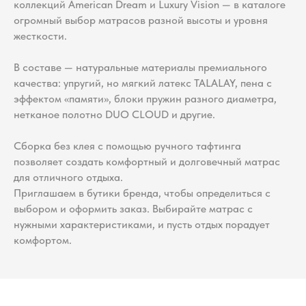
коллекций American Dream и Luxury Vision — в каталоге
огромный выбор матрасов разной высоты и уровня
жесткости.
В составе — натуральные материалы премиального
качества: упругий, но мягкий латекс TALALAY, пена с
эффектом «памяти», блоки пружин разного диаметра,
нетканое полотно DUO CLOUD и другие.
Сборка без клея с помощью ручного тафтинга
позволяет создать комфортный и долговечный матрас
для отличного отдыха.
Приглашаем в бутики бренда, чтобы определиться с
выбором и оформить заказ. Выбирайте матрас с
нужными характеристиками, и пусть отдых порадует
комфортом.
ИННОВАЦИОННЫЙ МАТРАС С ГИБРИДНОЙ
ПОДДЕРЖКОЙ ТЕЛА GWE AURORA, 160 х 200 см
ТОППЕР