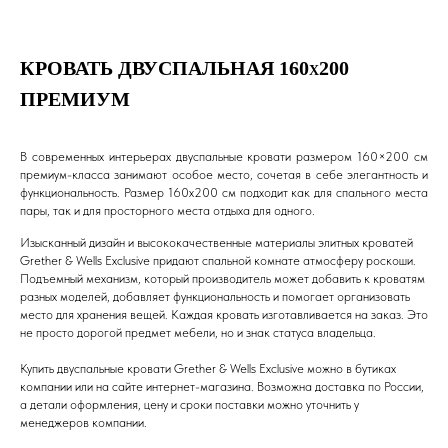
КРОВАТЬ ДВУСПАЛЬНАЯ 160
200
Х
ПРЕМИУМ
В современных интерьерах двуспальные кровати размером 160×200 см
премиум-класса занимают особое место, сочетая в себе элегантность и
функциональность. Размер 160х200 см подходит как для спального места
пары, так и для просторного места отдыха для одного.
Изысканный дизайн и высококачественные материалы элитных кроватей
Grether & Wells Exclusive придают спальной комнате атмосферу роскоши.
Подъемный механизм, который производитель может добавить к кроватям
разных моделей, добавляет функциональность и помогает организовать
место для хранения вещей. Каждая кровать изготавливается на заказ. Это
не просто дорогой предмет мебели, но и знак статуса владельца.
Купить двуспальные кровати Grether & Wells Exclusive можно в бутиках
компании или на сайте интернет-магазина. Возможна доставка по России,
а детали оформления, цену и сроки поставки можно уточнить у
менеджеров компании.