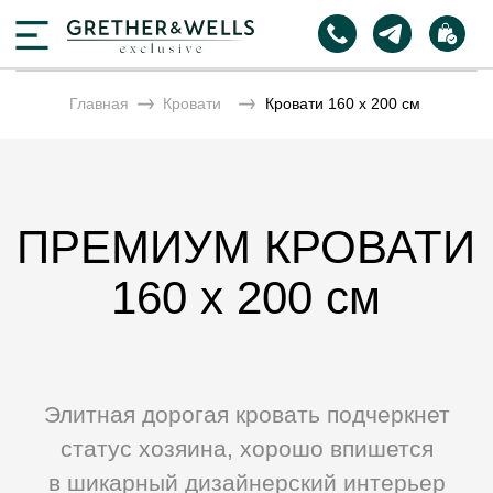
Главная
Кровати
Кровати 160 х 200 см
ПРЕМИУМ КРОВАТИ
160 х 200 см
Элитная дорогая кровать подчеркнет
статус хозяина, хорошо впишется
в шикарный дизайнерский интерьер
комнаты, поможет хорошо выспаться
и полноценно отдохнуть. Это
центральный элемент мебели в спальне,
который привлекает особенное
внимание. Купить современные
двуспальные кровати 160×200 премиум