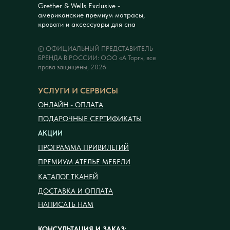
Grether & Wells Exclusive -
американские премиум матрасы,
кровати и аксессуары для сна
© ОФИЦИАЛЬНЫЙ ПРЕДСТАВИТЕЛЬ
БРЕНДА В РОССИИ: ООО «А Торг», все
права защищены, 2026
УСЛУГИ И СЕРВИСЫ
ОНЛАЙН - ОПЛАТА
ПОДАРОЧНЫЕ СЕРТИФИКАТЫ
АКЦИИ
ПРОГРАММА ПРИВИЛЕГИЙ
ПРЕМИУМ АТЕЛЬЕ МЕБЕЛИ
КАТАЛОГ ТКАНЕЙ
ДОСТАВКА И ОПЛАТА
НАПИСАТЬ НАМ
КОНСУЛЬТАЦИЯ И ЗАКАЗ: