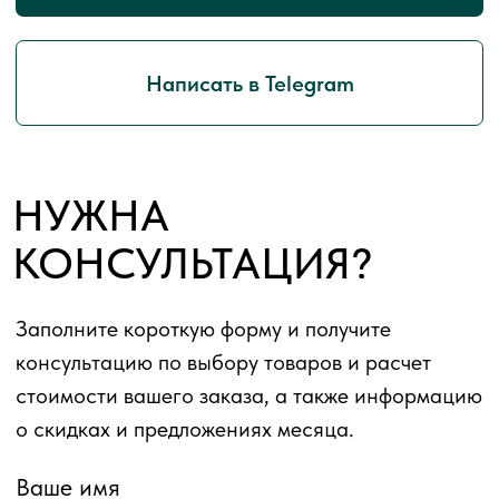
о скидках и предложениях месяца.
Ваше имя
Номер телефона
Для выполнения Вашего запроса на
консультацию мы осуществляем обработку
ваших персональных данных. Нажимая
кнопку «Отправить», Вы подтверждаете
ознакомление с
условиями обработки
персональных данных
.
Отправить