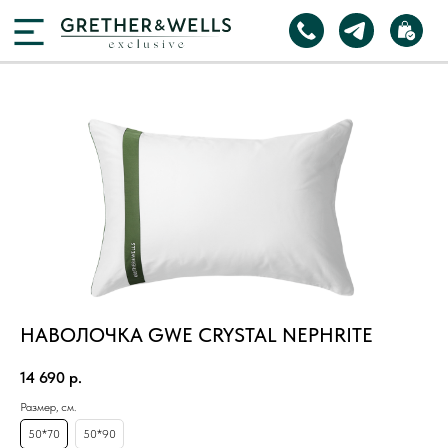
НАВОЛОЧКА GWE CRYSTAL NEPHRITE
14 690
р.
Размер, см.
50*70
50*90