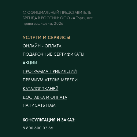
© ОФИЦИАЛЬНЫЙ ПРЕДСТАВИТЕЛЬ
БРЕНДА В РОССИИ: ООО «А Торг», все
права защищены, 2026
УСЛУГИ И СЕРВИСЫ
ОНЛАЙН - ОПЛАТА
ПОДАРОЧНЫЕ СЕРТИФИКАТЫ
АКЦИИ
ПРОГРАММА ПРИВИЛЕГИЙ
ПРЕМИУМ АТЕЛЬЕ МЕБЕЛИ
КАТАЛОГ ТКАНЕЙ
ДОСТАВКА И ОПЛАТА
НАПИСАТЬ НАМ
КОНСУЛЬТАЦИЯ И ЗАКАЗ:
8 800 600 03 86