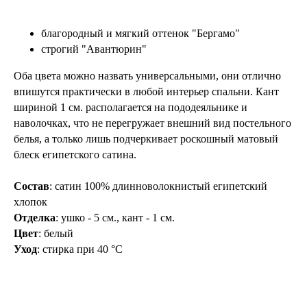
благородный и мягкий оттенок "Бергамо"
строгий "Авантюрин"
Оба цвета можно назвать универсальными, они отлично
впишутся практически в любой интерьер спальни. Кант
шириной 1 см. располагается на пододеяльнике и
наволочках, что не перегружает внешний вид постельного
белья, а только лишь подчеркивает роскошный матовый
блеск египетского сатина.
Состав
: сатин 100% длинноволокнистый египетский
хлопок
Отделка
: ушко - 5 см., кант - 1 см.
Цвет
: белый
Уход
: стирка при 40 °С