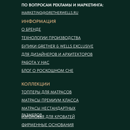
ПО ВОПРОСАМ РЕКЛАМЫ И МАРКЕТИНГА:
MARKETING@GRETHERWELLS.RU
ИНФОРМАЦИЯ
О БРЕНДЕ
ТЕХНОЛОГИИ ПРОИЗВОДСТВА
БУТИКИ GRETHER & WELLS EXCLUSIVE
ДЛЯ ДИЗАЙНЕРОВ И АРХИТЕКТОРОВ
РАБОТА У НАС
БЛОГ О РОСКОШНОМ СНЕ
КОЛЛЕКЦИИ
ТОППЕРЫ ДЛЯ МАТРАСОВ
МАТРАСЫ ПРЕМИУМ КЛАССА
МАТРАСЫ НЕСТАНДАРТНЫХ
РАЗМЕРОВ
ИЗГОЛОВЬЯ ДЛЯ КРОВАТЕЙ
ФИРМЕННЫЕ ОСНОВАНИЯ