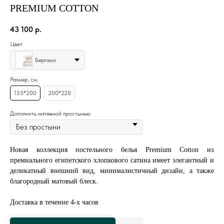
PREMIUM COTTON
43 100
р.
Цвет
Бергамо
Размер, см.
155*200
200*220
Дополнить натяжной простынью
Новая коллекция постельного белья Premium Cotton из
премиального египетского хлопкового сатина имеет элегантный и
деликатный внешний вид, минималистичный дизайн, а также
благородный матовый блеск.
Доставка в течение 4-х часов