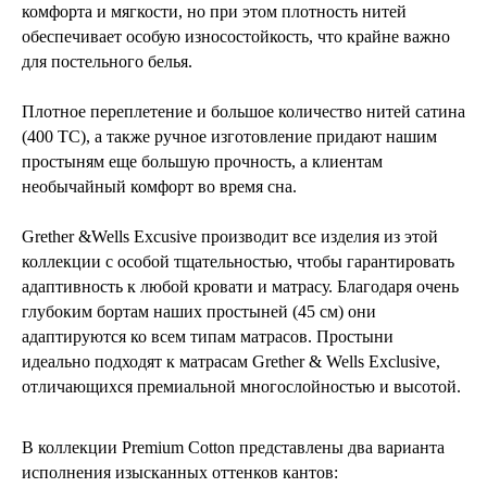
комфорта и мягкости, но при этом плотность нитей
обеспечивает особую износостойкость, что крайне важно
для постельного белья.
Плотное переплетение и большое количество нитей сатина
(400 ТС), а также ручное изготовление придают нашим
простыням еще большую прочность, а клиентам
необычайный комфорт во время сна.
Grether &Wells Excusive производит все изделия из этой
коллекции с особой тщательностью, чтобы гарантировать
адаптивность к любой кровати и матрасу. Благодаря очень
глубоким бортам наших простыней (45 см) они
адаптируются ко всем типам матрасов. Простыни
идеально подходят к матрасам Grether & Wells Exclusive,
отличающихся премиальной многослойностью и высотой.
В коллекции Premium Cotton представлены два варианта
исполнения изысканных оттенков кантов: