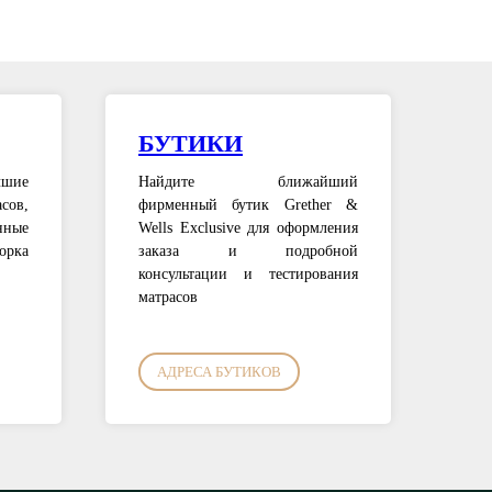
БУТИКИ
чшие
Найдите ближайший
ов,
фирменный бутик Grether &
ные
Wells Exclusive для оформления
орка
заказа и подробной
консультации и тестирования
матрасов
АДРЕСА БУТИКОВ