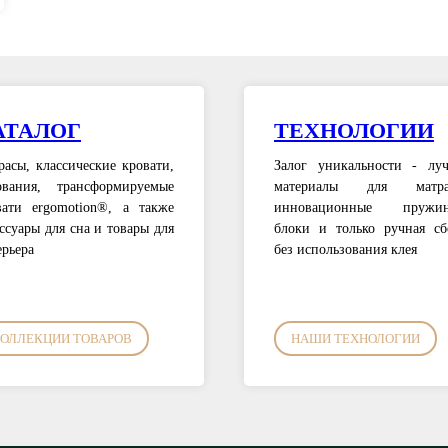
АТАЛОГ
ТЕХНОЛОГИИ
расы, классические кровати,
Залог уникальности - лу
ования, трансформируемые
материалы для матрас
вати ergomotion®, а также
инновационные пружин
ссуары для сна и товары для
блоки и только ручная сб
ерьера
без использования клея
ОЛЛЕКЦИИ ТОВАРОВ
НАШИ ТЕХНОЛОГИИ