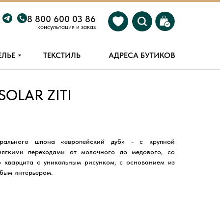
8 800 600 03 86
консультация и заказ
ЕЛЬЕ
ТЕКСТИЛЬ
АДРЕСА БУТИКОВ
SOLAR ZITI
АМ
рального шпона «европейский дуб» - с крупной
 мягкими переходами от молочного до медового, со
о кварцита с уникальным рисунком, с основанием из
юбым интерьером.