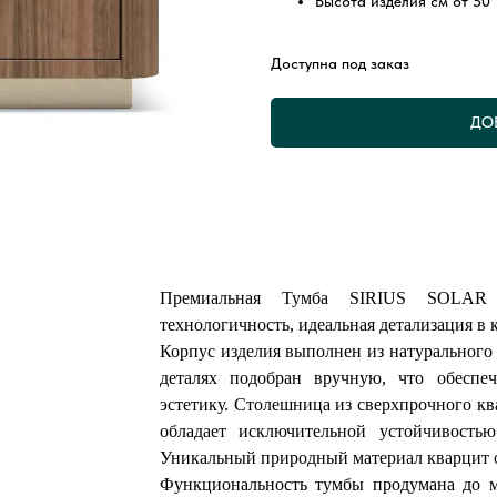
Высота изделия см от 50
Доступна под заказ
ДО
Премиальная Тумба SIRIUS SOLAR Z
технологичность, идеальная детализация в 
Корпус изделия выполнен из натурального
деталях подобран вручную, что обеспе
эстетику. Столешница из сверхпрочного кв
обладает исключительной устойчивость
Уникальный природный материал кварцит о
Функциональность тумбы продумана до м