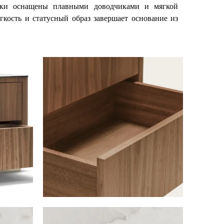
щики оснащены плавными доводчиками и мягкой
гкость и статусный образ завершает основание из