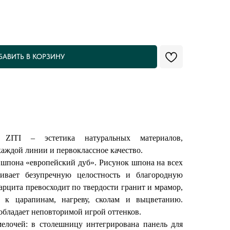
БАВИТЬ В КОРЗИНУ
ITI – эстетика натуральных материалов,
каждой линии и первоклассное качество.
 шпона «европейский дуб». Рисунок шпона на всех
чивает безупречную целостность и благородную
арцита превосходит по твердости гранит и мрамор,
ю к царапинам, нагреву, сколам и выцветанию.
бладает неповторимой игрой оттенков.
елочей: в столешницу интегрирована панель для