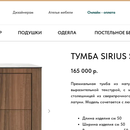
Дизайнерам
Ателье мебели
Онлайн - оплата
Р
ПОДУШКИ
ОДЕЯЛА
ПОСТЕЛЬНОЕ Б
ТУМБА SIRIUS 
165 000
р.
ДИЗАЙНЕР
Премиальная тумба из нату
выразительной текстурой, с
столешницей из сверхпрочног
латуни. Модель сочетается с л
Длина изделия см 50
Ширина изделия см 50