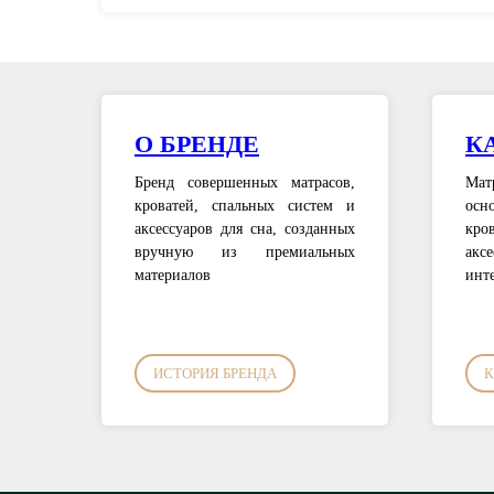
О БРЕНДЕ
К
Бренд совершенных матрасов,
Мат
кроватей, спальных систем и
осн
аксессуаров для сна, созданных
кро
вручную из премиальных
аксе
материалов
инт
ИСТОРИЯ БРЕНДА
К