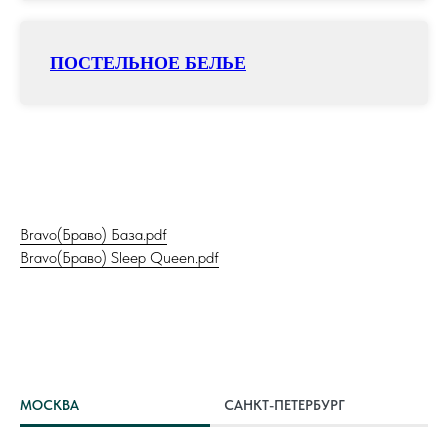
ПОСТЕЛЬНОЕ БЕЛЬЕ
Bravo(Браво) База.pdf
Bravo(Браво) Sleep Queen.pdf
МОСКВА
САНКТ-ПЕТЕРБУРГ