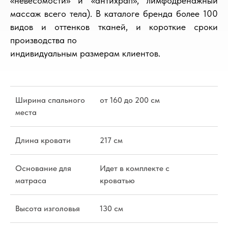
«невесомости» и «антихрап», лимфодренажный
массаж всего тела). В каталоге бренда более 100
видов и оттенков тканей, и короткие сроки
производства по
индивидуальным размерам клиентов.
Ширина спального
от 160 до 200 см
места
Длина кровати
217 см
Основание для
Идет в комплекте с
матраса
кроватью
Высота изголовья
130 см