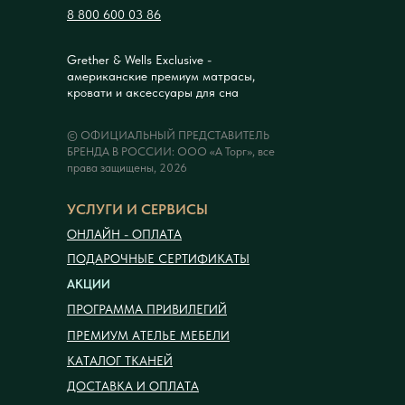
8 800 600 03 86
Grether & Wells Exclusive -
американские премиум матрасы,
кровати и аксессуары для сна
© ОФИЦИАЛЬНЫЙ ПРЕДСТАВИТЕЛЬ
БРЕНДА В РОССИИ: ООО «А Торг», все
права защищены, 2026
УСЛУГИ И СЕРВИСЫ
ОНЛАЙН - ОПЛАТА
ПОДАРОЧНЫЕ СЕРТИФИКАТЫ
АКЦИИ
ПРОГРАММА ПРИВИЛЕГИЙ
ПРЕМИУМ АТЕЛЬЕ МЕБЕЛИ
КАТАЛОГ ТКАНЕЙ
ДОСТАВКА И ОПЛАТА