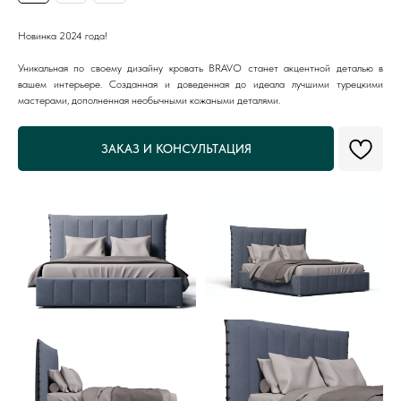
Новинка 2024 года!
Уникальная по своему дизайну кровать BRAVO станет акцентной деталью в
вашем интерьере. Созданная и доведенная до идеала лучшими турецкими
мастерами, дополненная необычными кожаными деталями.
ЗАКАЗ И КОНСУЛЬТАЦИЯ