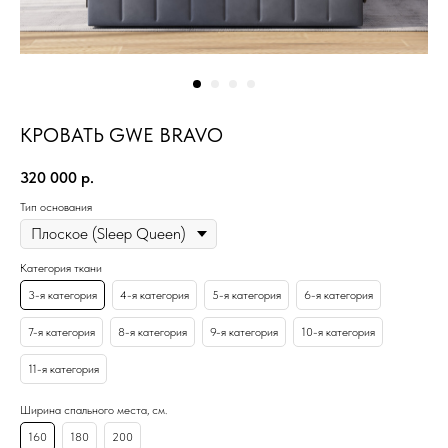
КРОВАТЬ GWE BRAVO
320 000
р.
Тип основания
Категория ткани
3-я категория
4-я категория
5-я категория
6-я категория
7-я категория
8-я категория
9-я категория
10-я категория
11-я категория
Ширина спального места, см.
160
180
200