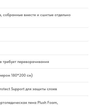
а, собранные вместе и сшитые отдельно
 не требует переворачивания
мером 180*200 см)
otect Support для защиты слоев
ортопедическая пена Plush Foam,