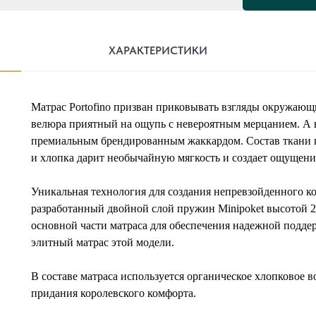
ХАРАКТЕРИСТИКИ
Матрас Portofino призван приковывать взгляды окружающи
велюра приятный на ощупь с невероятным мерцанием. А
премиальным брендированным жаккардом. Состав ткани п
и хлопка дарит необычайную мягкость и создает ощущение
Уникальная технология для создания непревзойденного ко
разработанный двойной слой пружин Minipoket высотой 2
основной части матраса для обеспечения надежной поддер
элитный матрас этой модели.
В составе матраса используется органическое хлопковое 
придания королевского комфорта.