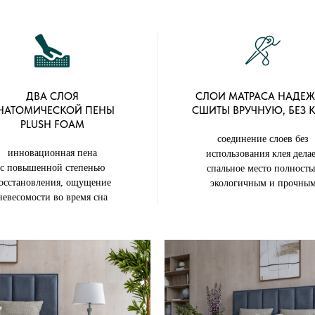
ДВА СЛОЯ
СЛОИ МАТРАСА НАДЕ
НАТОМИЧЕСКОЙ ПЕНЫ
СШИТЫ ВРУЧНУЮ, БЕЗ 
PLUSH FOAM
соединение слоев без
инновационная пена
использования клея дела
с повышенной степенью
спальное место полность
осстановления, ощущение
экологичным и прочны
невесомости во время сна