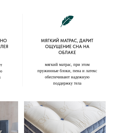
ЖНО
МЯГКИЙ МАТРАС, ДАРИТ
КЛЕЯ
ОЩУЩЕНИЕ СНА НА
ОБЛАКЕ
мягкий матрас, при этом
ет
пружинные блоки, пена и латекс
ю
обеспечивают надежную
м
поддержку тела