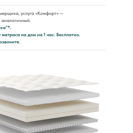
амерщика, услуга «Комфорт» —
 аналогичный.
са”*.
матраса на дом на 1 час. Бесплатно.
озвоните.