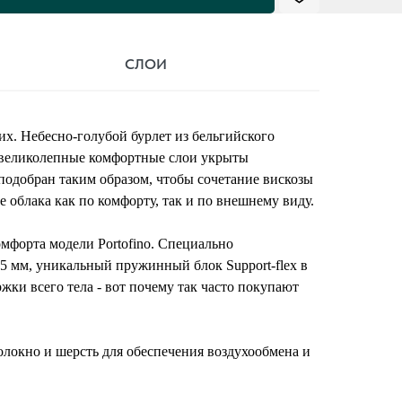
СЛОИ
х. Небесно-голубой бурлет из бельгийского
 великолепные комфортные слои укрыты
одобран таким образом, чтобы сочетание вискозы
 облака как по комфорту, так и по внешнему виду.
мфорта модели Portofino. Специально
5 мм, уникальный пружинный блок Support-flex в
жки всего тела - вот почему так часто покупают
волокно и шерсть для обеспечения воздухообмена и