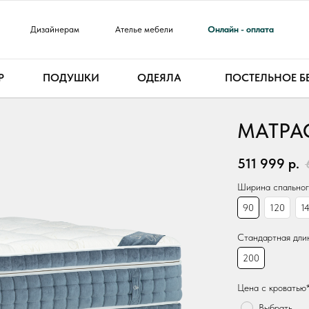
Дизайнерам
Ателье мебели
Онлайн - оплата
Р
ПОДУШКИ
ОДЕЯЛА
ПОСТЕЛЬНОЕ Б
МАТРА
511 999
р.
ДИЗАЙНЕР
Ширина спального
90
120
1
Стандартная длин
200
Цена с кроватью
Выбрать