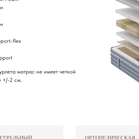
он
он
ort-flex
pport
урлета матрас не имеет четкой
 +/-2 см.
ТУРАЛЬНЫЙ
ОРТОПЕДИЧЕСКАЯ