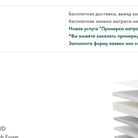
Бесплатная доставка, выезд з
бесплатная замена матраса на
Новая услуга “Примерка матра
*Вы можете заказать примерку 
Заполните форму заявки или п
UD
sh Foam