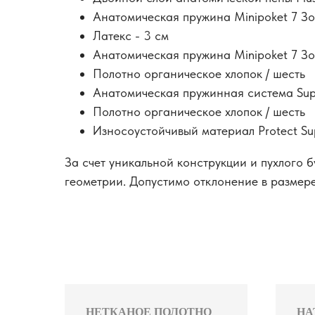
Анатомическая пружина Minipoket 7 З
Латекс - 3 см
Анатомическая пружина Minipoket 7 З
Полотно органическое хлопок / шесть
Анатомическая пружинная система Supp
Полотно органическое хлопок / шесть
Износоустойчивый материал Protect Su
За счет уникальной конструкции и пухлого б
геометрии. Допустимо отклонение в размере
НЕТКАНОЕ ПОЛОТНО
НА