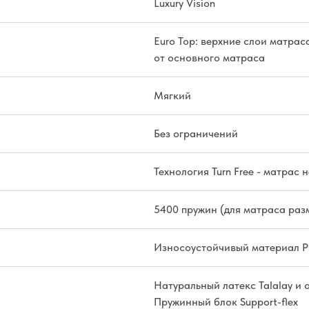
Luxury Vision
Euro Top: верхние слои матрас
от основного матраса
Мягкий
Без ограничений
Технология Turn Free - матрас
5400 пружин (для матраса раз
Износоустойчивый материал Pr
Натуральный латекс Talalay и 
Пружинный блок Support-flex