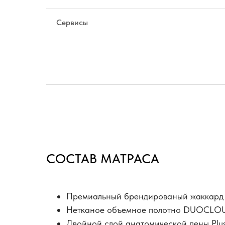
Сервисы
СОСТАВ МАТРАСА
Премиальный брендированый жаккард
Нетканое объемное полотно DUOCLO
Двойной слой анатомической пены Plu