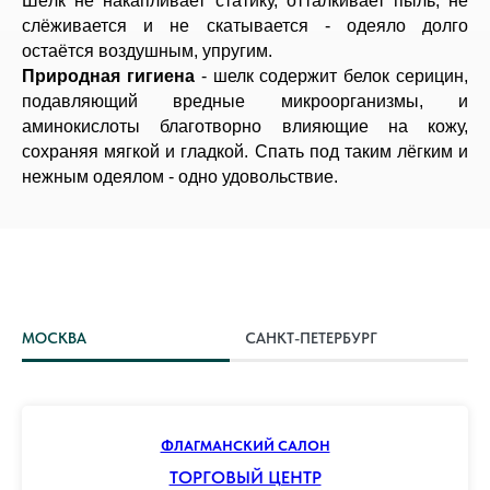
Шёлк не накапливает статику, отталкивает пыль, не
слёживается и не скатывается - одеяло долго
остаётся воздушным, упругим.
Природная гигиена
- шелк содержит белок серицин,
подавляющий вредные микроорганизмы, и
аминокислоты благотворно влияющие на кожу,
сохраняя мягкой и гладкой. Спать под таким лёгким и
нежным одеялом - одно удовольствие.
МОСКВА
САНКТ-ПЕТЕРБУРГ
ФЛАГМАНСКИЙ САЛОН
ТОРГОВЫЙ ЦЕНТР