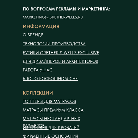
ПО ВОПРОСАМ РЕКЛАМЫ И МАРКЕТИНГА:
MARKETING@GRETHERWELLS.RU
ИНФОРМАЦИЯ
О БРЕНДЕ
ТЕХНОЛОГИИ ПРОИЗВОДСТВА
БУТИКИ GRETHER & WELLS EXCLUSIVE
ДЛЯ ДИЗАЙНЕРОВ И АРХИТЕКТОРОВ
РАБОТА У НАС
БЛОГ О РОСКОШНОМ СНЕ
КОЛЛЕКЦИИ
ТОППЕРЫ ДЛЯ МАТРАСОВ
МАТРАСЫ ПРЕМИУМ КЛАССА
МАТРАСЫ НЕСТАНДАРТНЫХ
РАЗМЕРОВ
ИЗГОЛОВЬЯ ДЛЯ КРОВАТЕЙ
ФИРМЕННЫЕ ОСНОВАНИЯ