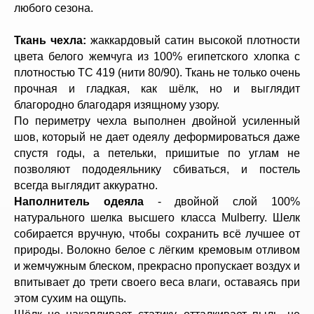
любого сезона.
Ткань чехла:
жаккардовый сатин высокой плотности
цвета белого жемчуга из 100% египетского хлопка с
плотностью TC 419 (нити 80/90). Ткань не только очень
прочная и гладкая, как шёлк, но и выглядит
благородно благодаря изящному узору.
По периметру чехла выполнен двойной усиленный
шов, который не дает одеялу деформироваться даже
спустя годы, а петельки, пришитые по углам не
позволяют пододеяльнику сбиваться, и постель
всегда выглядит аккуратно.
Наполнитель одеяла
- двойной слой 100%
натурального шелка высшего класса Mulberry. Шелк
собирается вручную, чтобы сохранить всё лучшее от
природы. Волокно белое с лёгким кремовым отливом
и жемчужным блеском, прекрасно пропускает воздух и
впитывает до трети своего веса влаги, оставаясь при
этом сухим на ощупь.