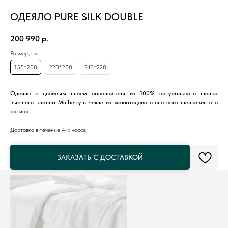
ОДЕЯЛО PURE SILK DOUBLE
200 990
р.
Размер, см.
155*200
220*200
240*220
Одеяло с двойным слоем наполнителя из 100% натурального шелка
высшего класса Mulberry в чехле из жаккардового плотного шелковистого
сатина.
Доставка в течение 4-х часов
ЗАКАЗАТЬ С ДОСТАВКОЙ