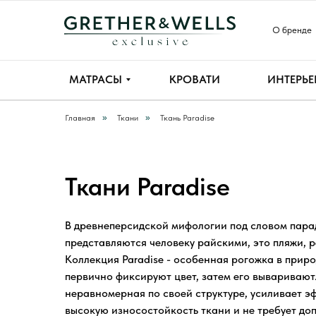
О бренде
МАТРАСЫ
КРОВАТИ
ИНТЕРЬЕ
Главная
»
Ткани
»
Ткань Paradise
Ткани Paradise
В древнеперсидской мифологии под словом пара
представляются человеку райскими, это пляжи, р
Коллекция Paradise - особенная рогожка в прир
первично фиксируют цвет, затем его вываривают
неравномерная по своей структуре, усиливает э
высокую износостойкость ткани и не требует до