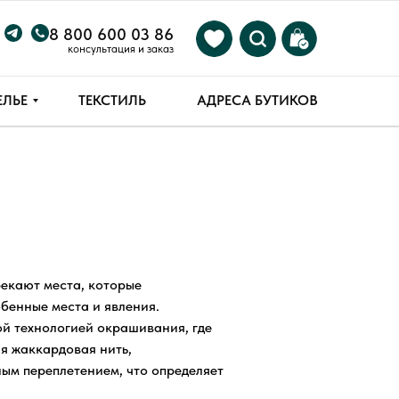
8 800 600 03 86
консультация и заказ
ЕЛЬЕ
ТЕКСТИЛЬ
АДРЕСА БУТИКОВ
АМ
екают места, которые
обенные места и явления.
ой технологией окрашивания, где
я жаккардовая нить,
ым переплетением, что определяет