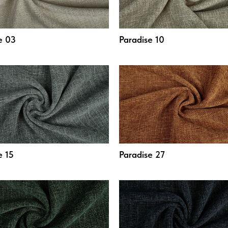
e 03
Paradise 10
e 15
Paradise 27