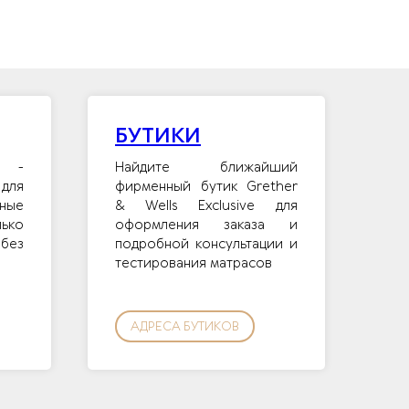
БУТИКИ
и -
Найдите ближайший
для
фирменный бутик Grether
ные
& Wells Exclusive для
лько
оформления заказа и
без
подробной консультации и
тестирования матрасов
АДРЕСА БУТИКОВ