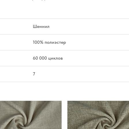
Шеннил
100% полиэстер
60 000 циклов
7