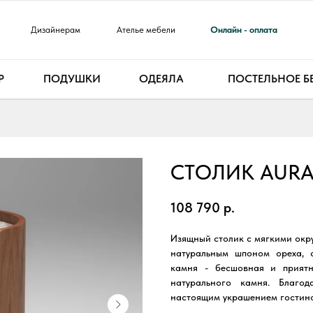
Дизайнерам
Ателье мебели
Онлайн - оплата
Р
ПОДУШКИ
ОДЕЯЛА
ПОСТЕЛЬНОЕ Б
СТОЛИК AURA
ДИЗАЙНЕР
108 790
р.
Изящный столик с мягкими окр
натуральным шпоном ореха, 
камня - бесшовная и прият
натурального камня. Благо
настоящим украшением гостино