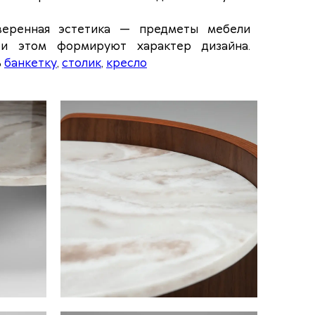
уверенная эстетика — предметы мебели
и этом формируют характер дизайна.
ь
банкетку
,
столик
,
кресло