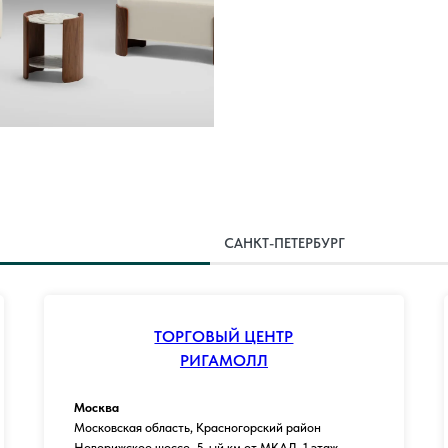
САНКТ-ПЕТЕРБУРГ
ТОРГОВЫЙ ЦЕНТР
РИГАМОЛЛ
Москва
Московская область, Красногорский район
Новорижское шоссе, 5-ый км от МКАД, 1 этаж