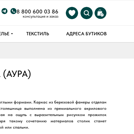
8 800 600 03 86
консультация и заказ
ЕЛЬЕ
ТЕКСТИЛЬ
АДРЕСА БУТИКОВ
 (АУРА)
АМ
углыми формами. Каркас из березовой фанеры отделан
столешница выполнена из премиального акрилового
ная на ощупь с выразительным рисунком прожилок
даря такому сочетанию материалов столик станет
й или спальни.