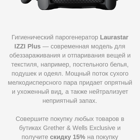
Совершите покупку любых товаров в
бутиках Grether & Wells Exclusive и
получите
скидку 15%
на покупку
парогенератора LAURASTAR IZZI PLUS на
сайте бренда с доставкой.
УЗНАТЬ БОЛЬШЕ