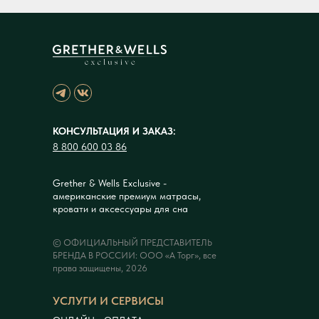
КОНСУЛЬТАЦИЯ И ЗАКАЗ:
8 800 600 03 86
Grether & Wells Exclusive -
американские премиум матрасы,
кровати и аксессуары для сна
© ОФИЦИАЛЬНЫЙ ПРЕДСТАВИТЕЛЬ
БРЕНДА В РОССИИ: ООО «А Торг», все
права защищены, 2026
УСЛУГИ И СЕРВИСЫ