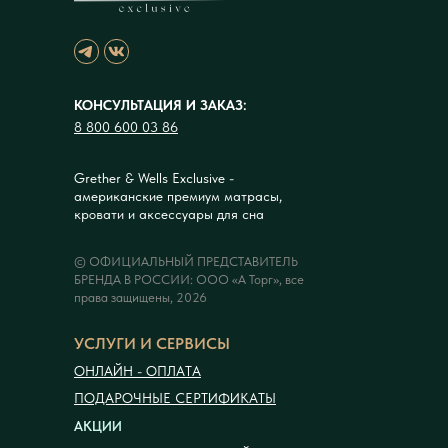
КОНСУЛЬТАЦИЯ И ЗАКАЗ:
8 800 600 03 86
Grether & Wells Exclusive -
американские премиум матрасы,
кровати и аксессуары для сна
© ОФИЦИАЛЬНЫЙ ПРЕДСТАВИТЕЛЬ
БРЕНДА В РОССИИ: ООО «А Торг», все
права защищены, 2026
УСЛУГИ И СЕРВИСЫ
ОНЛАЙН - ОПЛАТА
ПОДАРОЧНЫЕ СЕРТИФИКАТЫ
АКЦИИ