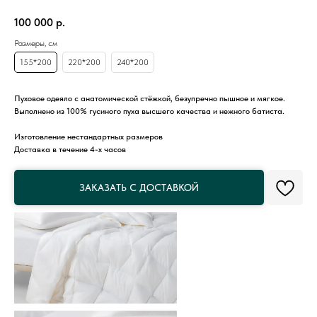
100 000
р.
Размеры, см
155*200
220*200
240*200
Пуховое одеяло с анатомической стёжкой, безупречно пышное и мягкое.
Выполнено из 100% гусиного пуха высшего качества и нежного батиста.
Изготовление нестандартных размеров
Доставка в течение 4-х часов
ЗАКАЗАТЬ С ДОСТАВКОЙ