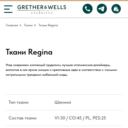
Главная
»
Ткани
»
Ткань Regina
Ткани Regina
Над созданием коллекций трудились лучшие итальянские дизайнеры,
воплотив в них яркие эмоции и креативные идеи в соответствии с самыми
актуальными трендами мебельной моды.
Тип ткани
Шеннил
Состав ткани
VI:30 / CO:45 / PL, PES:25